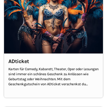
ADticket
Karten für Comedy, Kabarett, Theater, Oper oder Lesungen
sind immer ein schönes Geschenk zu Anlässen wie
Geburtstag
oder Weihnachten.
Mit dem
Geschenkgutschein von ADticket verschenkst du
unterhaltsame Stunden – vielleicht sogar zu zweit oder
gemeinsam mit mehreren.