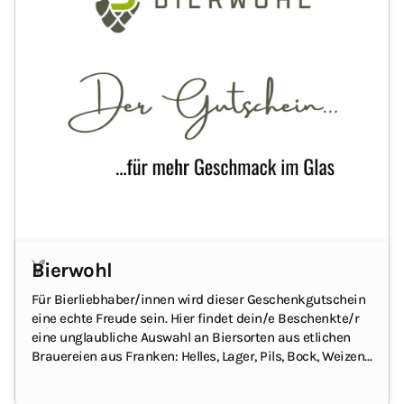
Bierwohl
Für Bierliebhaber/innen wird dieser Geschenkgutschein
eine echte Freude sein. Hier findet dein/e Beschenkte/r
eine unglaubliche Auswahl an Biersorten aus etlichen
Brauereien aus Franken: Helles, Lager, Pils, Bock, Weizen,
Dunkles, Radler… um nur einige zu nennen. Und natürlich
auch Alkoholfreies 🚗