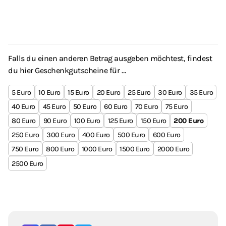
Falls du einen anderen Betrag ausgeben möchtest, findest
du hier Geschenkgutscheine für …
5
10
15
20
25
30
35
40
45
50
60
70
75
80
90
100
125
150
200
250
300
400
500
600
750
800
1000
1500
2000
2500