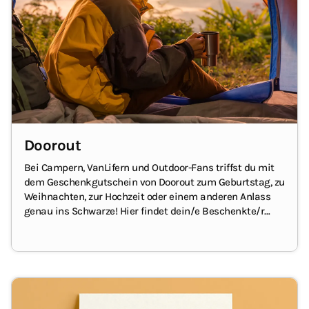
Doorout
Bei Campern, VanLifern und Outdoor-Fans triffst du mit
dem Geschenkgutschein von Doorout zum
Geburtstag
, zu
Weihnachten, zur Hochzeit oder einem anderen Anlass
genau ins Schwarze!
Hier findet dein/e Beschenkte/r
Outdoor-Equipment für den Zeltplatz, das Fahrzeug und
für sich selbst :-)