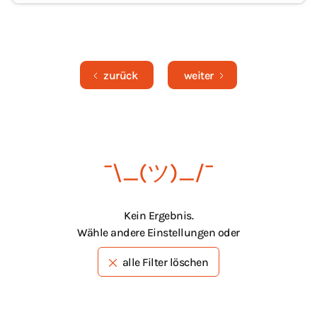
zurück
weiter
¯\_(ツ)_/¯
Kein Ergebnis.
Wähle andere Einstellungen oder
alle Filter löschen