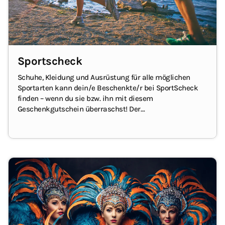
Sportscheck
Schuhe, Kleidung und Ausrüstung für alle möglichen
Sportarten kann dein/e Beschenkte/r bei SportScheck
finden – wenn du sie bzw. ihn mit diesem
Geschenkgutschein überraschst!
Der
Geschenkgutschein kann online und in den
Filialen
eingelöst werden.