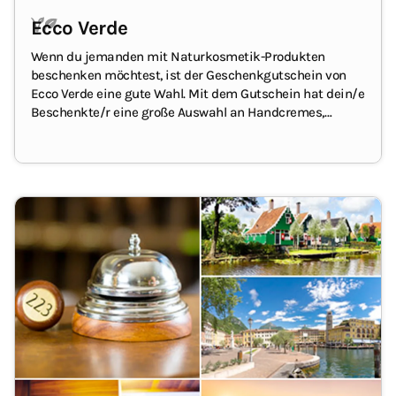
Ecco Verde
Wenn du jemanden mit Naturkosmetik-Produkten
beschenken möchtest, ist der Geschenkgutschein von
Ecco Verde eine gute Wahl.
Mit dem Gutschein hat dein/e
Beschenkte/r eine große Auswahl an Handcremes,
Shampoos und Körperpflegeprodukten bis hin zu
hautfreundlichem, mineralischem Make-up – und wird
sich darüber sicher freuen :)