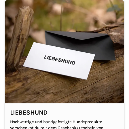
LIEBESHUND
Hochwertige und handgefertigte Hundeprodukte
verschenkst du mit dem Geschenkgutschein von