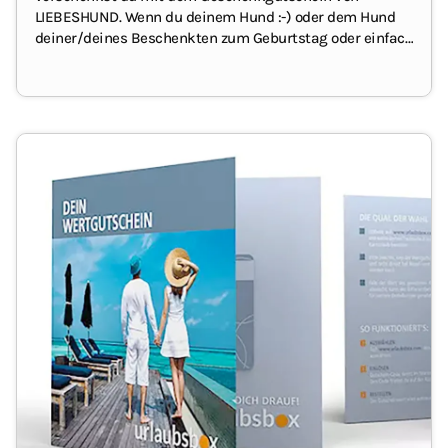
LIEBESHUND.
Wenn du deinem Hund :-) oder dem Hund
deiner/deines Beschenkten zum
Geburtstag
oder einfach
nur so eine Freude machen möchtest, liegst du mit
diesem Geschenk goldrichtig.