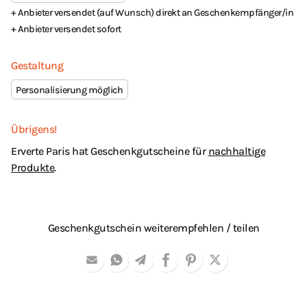
+ Anbieter versendet (auf Wunsch) direkt an Geschenkempfänger/in
+ Anbieter versendet sofort
Gestaltung
Personalisierung möglich
Übrigens!
Erverte Paris hat Geschenkgutscheine für
nachhaltige
Produkte
.
Geschenkgutschein weiterempfehlen / teilen