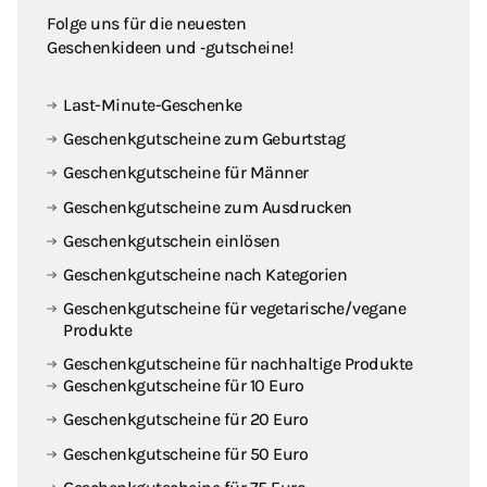
Folge uns für die neuesten
Geschenkideen und ‑gutscheine!
Last-Minute-Geschenke
Geschenkgutscheine zum Geburtstag
Geschenkgutscheine für Männer
Geschenkgutscheine zum Ausdrucken
Geschenkgutschein einlösen
Geschenkgutscheine nach Kategorien
Geschenkgutscheine für vegetarische / vegane
Produkte
Geschenkgutscheine für nachhaltige Produkte
Geschenkgutscheine für 10 Euro
Geschenkgutscheine für 20 Euro
Geschenkgutscheine für 50 Euro