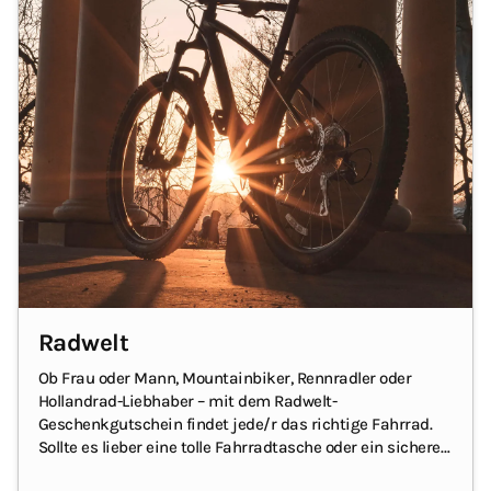
Radwelt
Ob Frau oder
Mann
, Mountainbiker, Rennradler oder
Hollandrad-Liebhaber – mit dem Radwelt-
Geschenkgutschein findet jede/r das richtige Fahrrad.
Sollte es lieber eine tolle Fahrradtasche oder ein sicheres
Schloss sein, ist auch das kein Problem, denn auch die