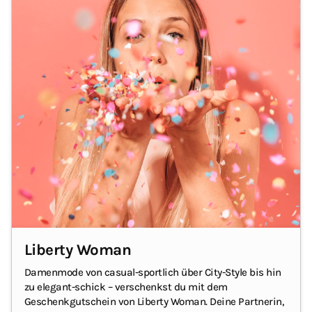
Liberty Woman
Damenmode von casual-sportlich über City-Style bis hin
zu elegant-schick – verschenkst du mit dem
Geschenkgutschein von Liberty Woman. Deine Partnerin,