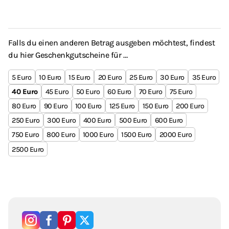
Falls du einen anderen Betrag ausgeben möchtest, findest
du hier Geschenkgutscheine für …
5
10
15
20
25
30
35
40
45
50
60
70
75
80
90
100
125
150
200
250
300
400
500
600
750
800
1000
1500
2000
2500