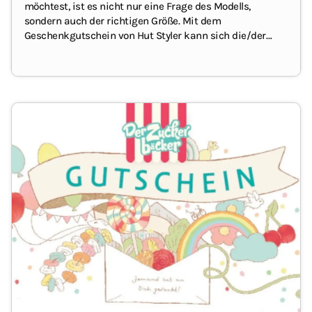
möchtest, ist es nicht nur eine Frage des Modells,
sondern auch der richtigen Größe.
Mit dem
Geschenkgutschein von Hut Styler kann sich die/der
Beschenkte ihre/seine neue Kopfbedeckung mit
100%igem fit selbst aussuchen. Du musst dir
diesbezüglich keinen Kopf machen ;-)