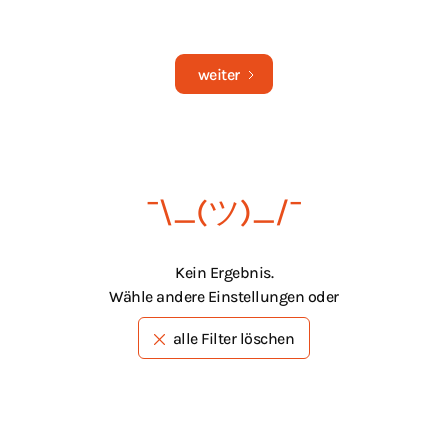
weiter
¯\_(ツ)_/¯
Kein Ergebnis.
Wähle andere Einstellungen oder
alle Filter löschen