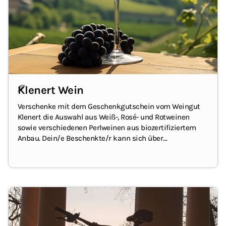
Klenert Wein
Verschenke mit dem Geschenkgutschein vom Weingut
Klenert die Auswahl aus Weiß-, Rosé- und Rotweinen
sowie verschiedenen Perlweinen aus biozertifiziertem
Anbau.
Dein/e Beschenkte/r kann sich über
verschiedene Sorten wie Grauburgunder, Weißburgunder,
Chardonnay, Riesling, Spätburgunder, Schwarzriesling,
Lemberger und Cabernet Sauvignon und andere freuen.