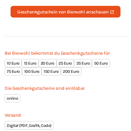
Geschenkgutschein von Bierwohl anschauen
Bei Bierwohl bekommst du Geschenkgutscheine für
10
15
20
25
35
50
75
100
150
200
Die Geschenkgutscheine sind einlösbar
online
Versand
Digital (PDF, Grafik, Code)