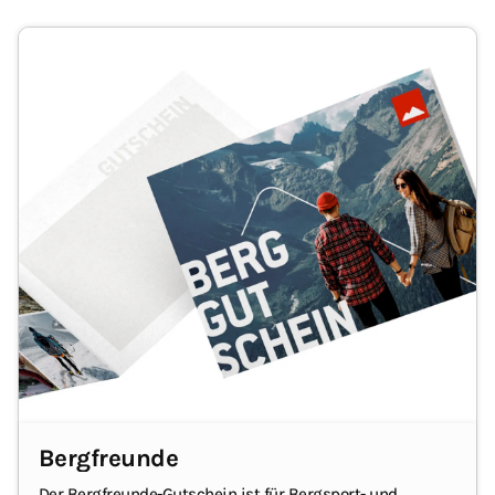
Bergfreunde
Der Bergfreunde-Gutschein ist für Bergsport- und