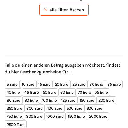
alle Filter löschen
Falls du einen anderen Betrag ausgeben möchtest, findest
du hier Geschenkgutscheine für …
5
10
15
20
25
30
35
40
45
50
60
70
75
80
90
100
125
150
200
250
300
400
500
600
750
800
1000
1500
2000
2500