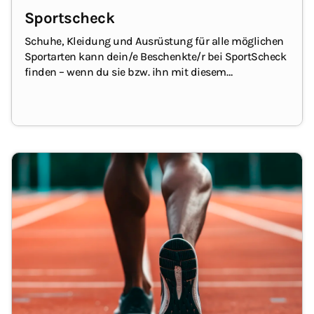
Sportscheck
Schuhe, Kleidung und Ausrüstung für alle möglichen
Sportarten kann dein/e Beschenkte/r bei SportScheck
finden – wenn du sie bzw. ihn mit diesem
Geschenkgutschein überraschst!
Der
Geschenkgutschein kann online und in den
Filialen
eingelöst werden.