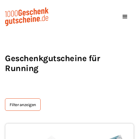
Geschenkgutscheine für
Running
Filter anzeigen
Tag Text