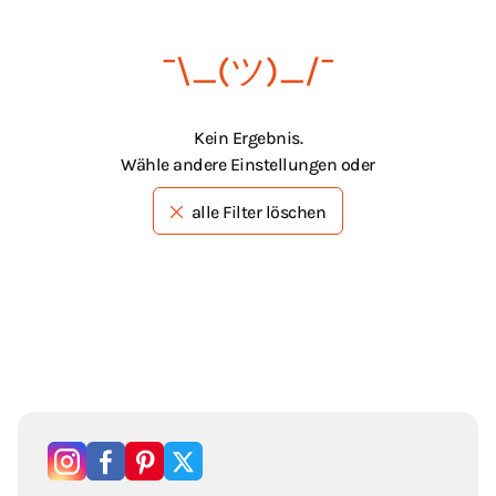
¯\_(ツ)_/¯
Kein Ergebnis.
Wähle andere Einstellungen oder
alle Filter löschen