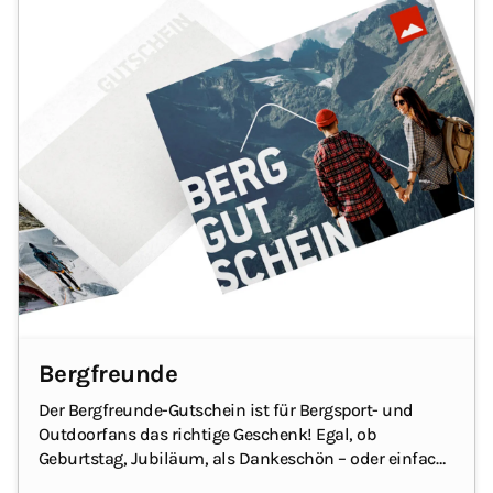
Bergfreunde
Der Bergfreunde-Gutschein ist für Bergsport- und
Outdoorfans das richtige Geschenk! Egal, ob
Geburtstag
, Jubiläum, als Dankeschön – oder einfach,
um jemandem eine Freude zu machen.
Mit dem