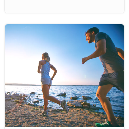
Geschenkgutschein kann die/der Beschenkte
entspannt auf Online-Shoppingtour gehen und sich
ihr/sein Lieblingsteil selbst aussuchen.