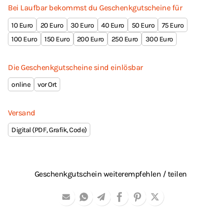
Bei Laufbar bekommst du Geschenkgutscheine für
10
20
30
40
50
75
100
150
200
250
300
Die Geschenkgutscheine sind einlösbar
online
vor Ort
Versand
Digital (PDF, Grafik, Code)
Geschenkgutschein weiterempfehlen / teilen