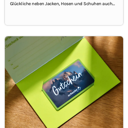
Glückliche neben Jacken, Hosen und Schuhen auch
Rucksäcke, Zelte und sonstige Ausrüstung fürs
Wandern, Trekking, Übernachten und andere
Aktivitäten draußen.