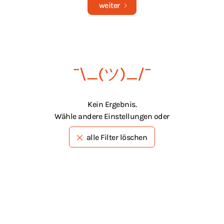
weiter
¯\_(ツ)_/¯
Kein Ergebnis.
Wähle andere Einstellungen oder
alle Filter löschen