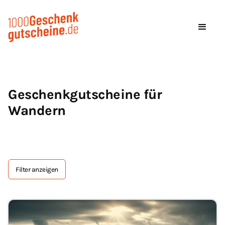
Geschenkgutscheine für
Wandern
Filter anzeigen
Tag Text