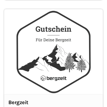
ihr/sein Lieblingsteil selbst aussuchen.
Bergzeit