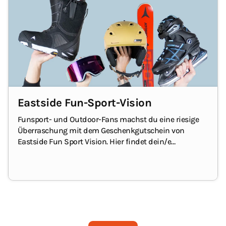
Eastside Fun-Sport-Vision
Funsport- und Outdoor-Fans machst du eine riesige
Überraschung mit dem Geschenkgutschein von
Eastside Fun Sport Vision.
Hier findet dein/e
Beschenkte/r Ausrüstung und Kleidung für
Wintersport, Wassersport, Skaten, Radfahren und viele
andere Outdoor-Aktivitäten.