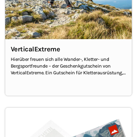
VerticalExtreme
Hierüber freuen sich alle Wander-, Kletter- und
Bergsportfreunde – der Geschenkgutschein von
VerticalExtreme.
Ein Gutschein für Kletterausrüstung,
Funktionsbekleidung zum Wandern und Bergsteigen,
Ausrüstung für die Berge, Rücksäcke, Führerliteratur,
Zelte, Schlafsäcke, Kocher und vieles mehr.