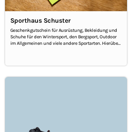
Sporthaus Schuster
Geschenkgutschein für Ausrüstung, Bekleidung und
Schuhe für den Wintersport, den Bergsport, Outdoor
im Allgemeinen und viele andere Sportarten. Hierüber
freut sich jede/r Sportler/in!
Der Gutschein kann im
Onlineshop und bei Sporthaus Schuster in München
am Marienplatz eingelöst werden.