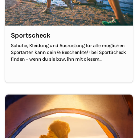
Sportscheck
Schuhe, Kleidung und Ausrüstung für alle möglichen
Sportarten kann dein/e Beschenkte/r bei SportScheck
finden – wenn du sie bzw. ihn mit diesem
Geschenkgutschein überraschst!
Der
Geschenkgutschein kann online und in den
Filialen
eingelöst werden.