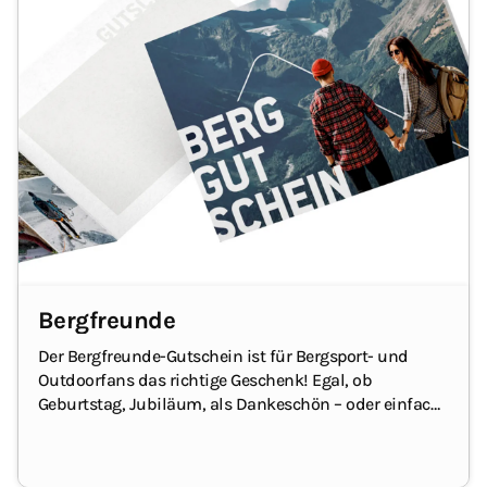
Bergfreunde
Der Bergfreunde-Gutschein ist für Bergsport- und
Outdoorfans das richtige Geschenk! Egal, ob
Geburtstag
, Jubiläum, als Dankeschön – oder einfach,
um jemandem eine Freude zu machen.
Mit dem
Geschenkgutschein kann die/der Beschenkte
entspannt auf Online-Shoppingtour gehen und sich