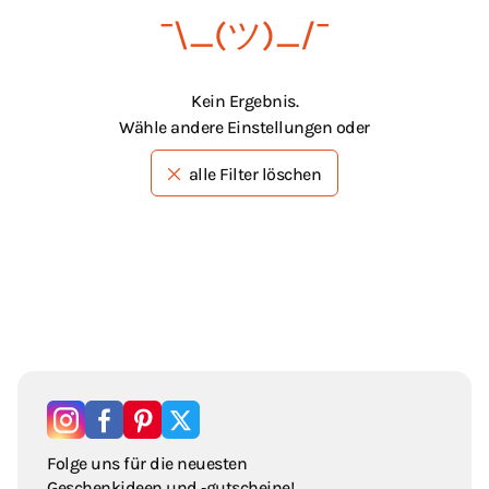
¯\_(ツ)_/¯
Kein Ergebnis.
Wähle andere Einstellungen oder
alle Filter löschen
Folge uns für die neuesten
Geschenkideen und ‑gutscheine!