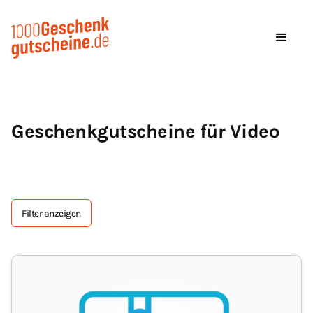
Geschenkgutscheine für Video
Filter anzeigen
Tag Text