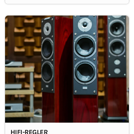
Techniker und Tüftler!
HIFI-REGLER