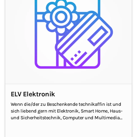
ELV Elektronik
Wenn die/der zu Beschenkende technikaffin ist und
sich liebend gern mit Elektronik, Smart Home, Haus-
und Sicherheitstechnik, Computer und Multimedia
beschäftigt, machst du mit dem Geschenkgutschein
von ELV Elektronik alles richtig. Ein Eldorado für alle