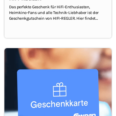
Das perfekte Geschenk für HiFi-Enthusiasten,
Heimkino-Fans und alle Technik-Liebhaber ist der
Geschenkgutschein von HIFI-REGLER.
Hier findet
dein/e Beschenkte/r hochwertige HiFi-Komponenten,
Lautsprecher, HiFi-/TV-Möbel, Kabel und sonstiges
Zubehör.