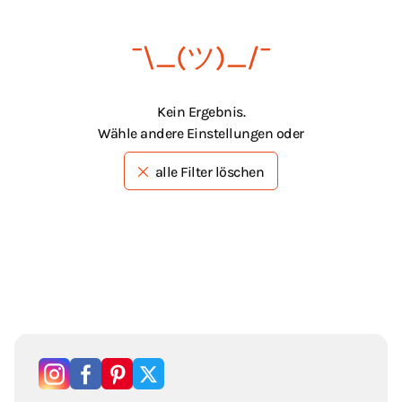
¯\_(ツ)_/¯
Kein Ergebnis.
Wähle andere Einstellungen oder
alle Filter löschen