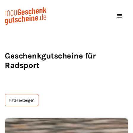
Geschenkgutscheine für
Radsport
Filter anzeigen
Tag Text