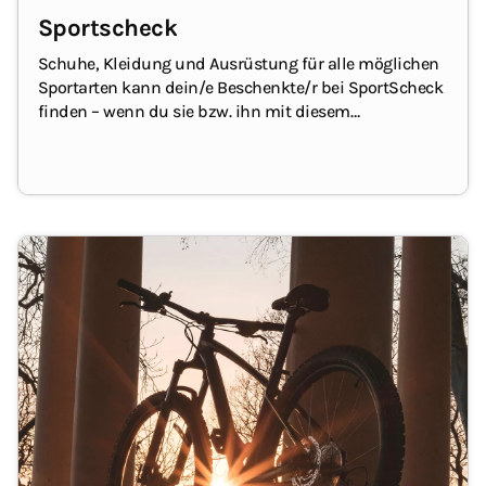
Sportscheck
Schuhe, Kleidung und Ausrüstung für alle möglichen
Sportarten kann dein/e Beschenkte/r bei SportScheck
finden – wenn du sie bzw. ihn mit diesem
Geschenkgutschein überraschst!
Der
Geschenkgutschein kann online und in den
Filialen
eingelöst werden.