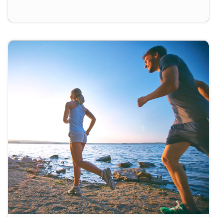
Bekleidung sowie Zubehör wie Fahrradhelme, -
schuhe, -taschen, -rucksäcke etc.