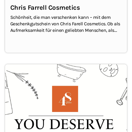
Chris Farrell Cosmetics
Schönheit, die man verschenken kann – mit dem
Geschenkgutschein von Chris Farell Cosmetics.
Ob als
Aufmerksamkeit für einen geliebten Menschen, als
Dankeschön oder Geschenk zu
Geburtstag
oder
Weihnachten – dieser Gutschein ist ein
Universalschlüssel zur Welt exklusiver Hautpflege.