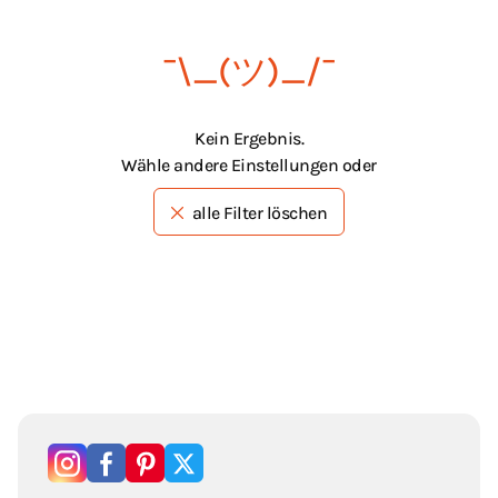
¯\_(ツ)_/¯
Kein Ergebnis.
Wähle andere Einstellungen oder
alle Filter löschen