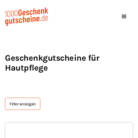
Geschenkgutscheine für
Hautpflege
Filter anzeigen
Tag Text