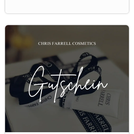
Handcremes, Shampoos und Körperpflegeprodukten
bis hin zu hautfreundlichem, mineralischem Make-up
– und wird sich darüber sicher freuen :)