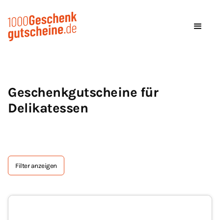
Geschenkgutscheine für
Delikatessen
Filter anzeigen
Tag Text