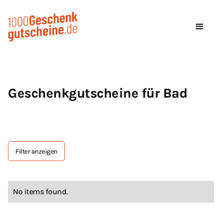
Geschenkgutscheine für Bad
Filter anzeigen
Tag Text
No items found.