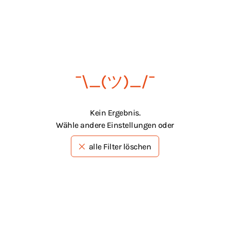
¯\_(ツ)_/¯
Kein Ergebnis.
Wähle andere Einstellungen oder
alle Filter löschen