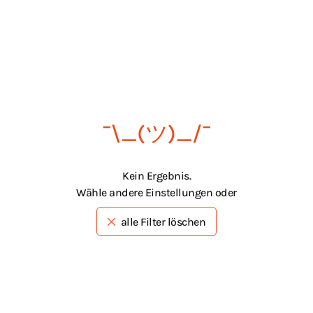
¯\_(ツ)_/¯
Kein Ergebnis.
Wähle andere Einstellungen oder
alle Filter löschen