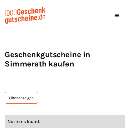
Geschenkgutscheine in
Simmerath kaufen
Filter anzeigen
Tag Text
No items found.