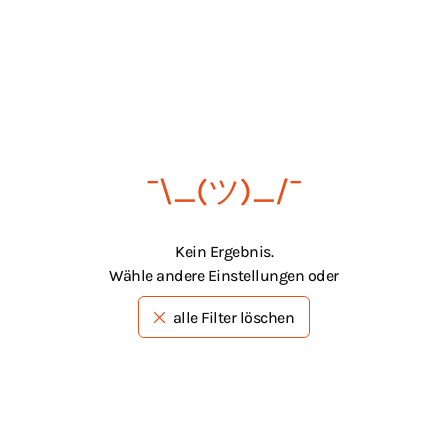
¯\_(ツ)_/¯
Kein Ergebnis.
Wähle andere Einstellungen oder
alle Filter löschen