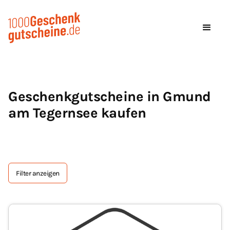
Geschenkgutscheine in Gmund
am Tegernsee kaufen
Filter anzeigen
Tag Text