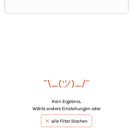
¯\_(ツ)_/¯
Kein Ergebnis.
Wähle andere Einstellungen oder
alle Filter löschen