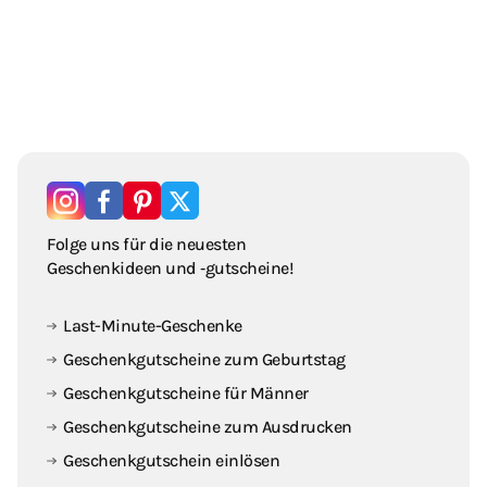
Folge uns für die neuesten
Geschenkideen und ‑gutscheine!
Last-Minute-Geschenke
Geschenkgutscheine zum Geburtstag
Geschenkgutscheine für Männer
Geschenkgutscheine zum Ausdrucken
Geschenkgutschein einlösen