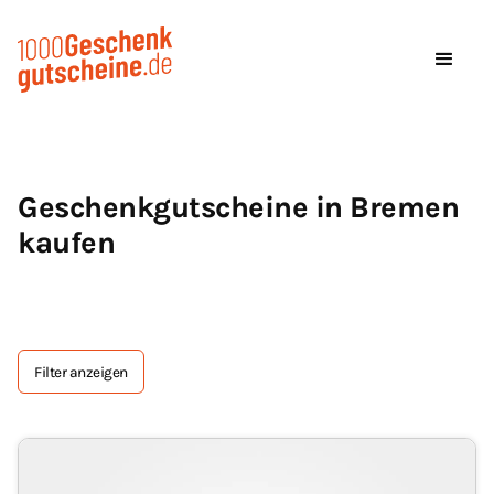
Geschenkgutscheine in Bremen
kaufen
Filter anzeigen
Tag Text