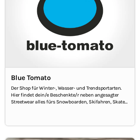
Blue Tomato
Der Shop für Winter-, Wasser- und Trendsportarten.
Hier findet dein/e Beschenkte/r neben angesagter
Streetwear alles fürs Snowboarden, Skifahren, Skaten
und Surfen.
Jeder, der Equipment benötigt oder
einfach nur stylische Klamotten tragen möchte, freut
sich riesig über den Geschenkgutschein von Blue
Tomato.