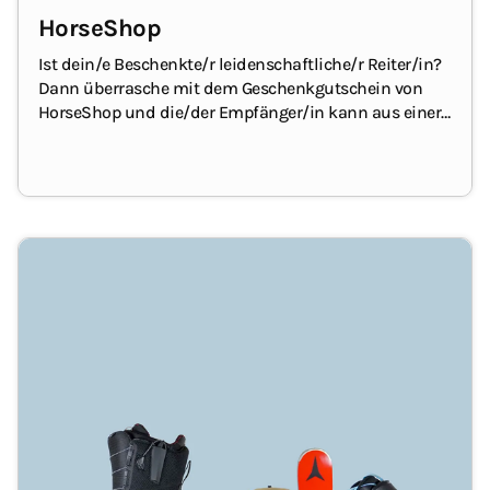
HorseShop
Ist dein/e Beschenkte/r leidenschaftliche/r Reiter/in?
Dann überrasche mit dem Geschenkgutschein von
HorseShop und die/der Empfänger/in kann aus einer
Vielzahl von Produkten rund um Pferdesport und
Reitsportzubehör wählen, darunter Bekleidung,
Ausrüstung für Pferd und Reiter, sowie Pflegeprodukte
und Stallbedarf.