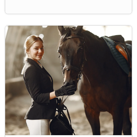
Geschenkgutschein kann die/der Beschenkte
entspannt auf Online-Shoppingtour gehen und sich
ihr/sein Lieblingsteil selbst aussuchen.