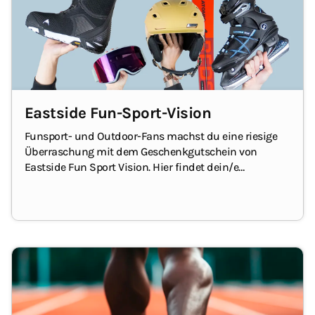
Eastside Fun-Sport-Vision
Funsport- und Outdoor-Fans machst du eine riesige
Überraschung mit dem Geschenkgutschein von
Eastside Fun Sport Vision.
Hier findet dein/e
Beschenkte/r Ausrüstung und Kleidung für
Wintersport, Wassersport, Skaten, Radfahren und viele
andere Outdoor-Aktivitäten.