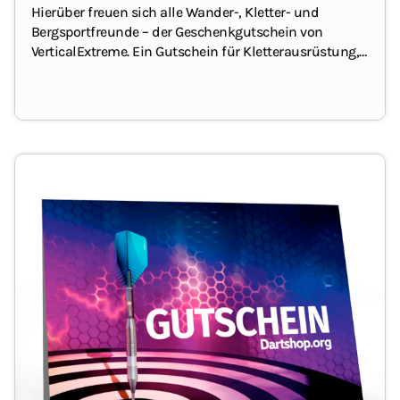
Hierüber freuen sich alle Wander-, Kletter- und
Bergsportfreunde – der Geschenkgutschein von
VerticalExtreme.
Ein Gutschein für Kletterausrüstung,
Funktionsbekleidung zum Wandern und Bergsteigen,
Ausrüstung für die Berge, Rücksäcke, Führerliteratur,
Zelte, Schlafsäcke, Kocher und vieles mehr.