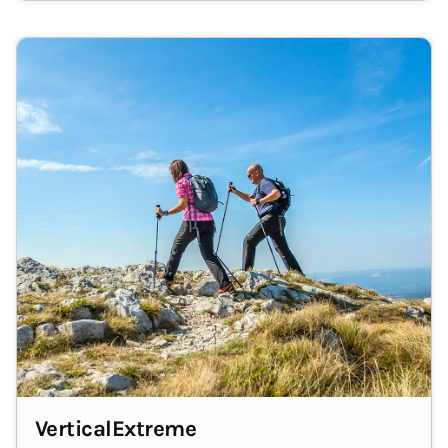
VerticalExtreme