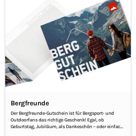
Bergfreunde
Der Bergfreunde-Gutschein ist für Bergsport- und
Outdoorfans das richtige Geschenk! Egal, ob
Geburtstag
, Jubiläum, als Dankeschön – oder einfach,
um jemandem eine Freude zu machen.
Mit dem