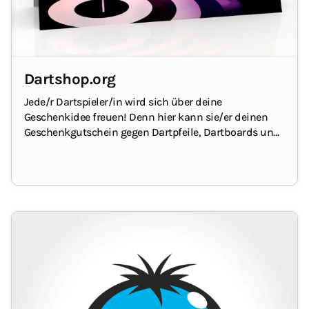
Dartshop.org
Jede/r Dartspieler/in wird sich über deine
Geschenkidee freuen!
Denn hier kann sie/er deinen
Geschenkgutschein gegen Dartpfeile, Dartboards und
Zubehör wie Flights und Shafts sowie Bekleidung und
Aufbewahrungslösungen einlösen.