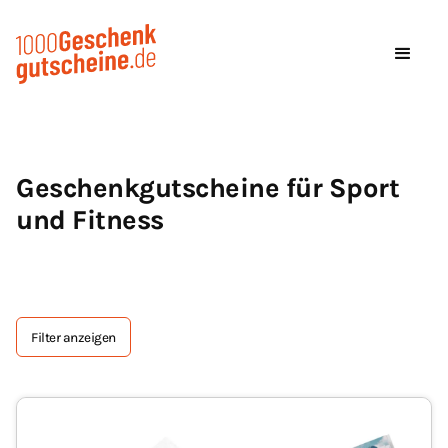
Geschenkgutscheine für Sport
und Fitness
Filter anzeigen
Tag Text