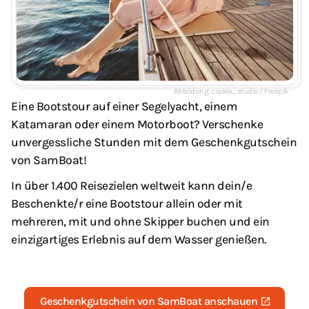
cookie_studio / Freepik
Eine Bootstour auf einer Segelyacht, einem
Katamaran oder einem Motorboot? Verschenke
unvergessliche Stunden mit dem Geschenkgutschein
von SamBoat!
In über 1.400 Reisezielen weltweit kann dein/e
Beschenkte/r eine Bootstour allein oder mit
mehreren, mit und ohne Skipper buchen und ein
einzigartiges Erlebnis auf dem Wasser genießen.
Geschenkgutschein von SamBoat anschauen