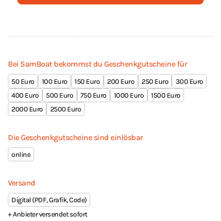
Bei SamBoat bekommst du Geschenkgutscheine für
50
100
150
200
250
300
400
500
750
1000
1500
2000
2500
Die Geschenkgutscheine sind einlösbar
online
Versand
Digital (PDF, Grafik, Code)
+ Anbieter versendet sofort