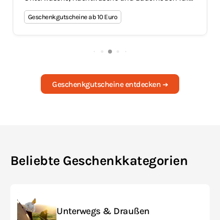
Damen und Herren.
10
Geschenkgutscheine entdecken
➔
Beliebte Geschenkkategorien
Unterwegs & Draußen